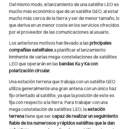
Del mismo modo, el lanzamiento de una satélite LEO es
mucho más económico que de un satélite GEO, al estar
mucho más cerca de la tierra y ser de menor tamaño, lo
que deriva en un menor coste en los servicios ofrecidos
por el proveedor de las comunicaciones al usuario.
Los anteriores motivos han llevado a las
principales
compañías satelitales
a planificar el lanzamiento
inminente de varias mega-constelaciones de satélites
LEO que operarán en las
bandas Ku y Ka con
polarización circular
.
Una estación terrena que trabaja con un satélite GEO
utiliza generalmente una gran antena con un único haz
fijo orientado al satélite, ya que la posición de este es
fija con respecto a la tierra. Para trabajar con una
mega constelación de satélites LEO, la
estación
terrena
tiene que ser
capaz de realizar un seguimiento
fiable de los numerosos y rápidos satélites que le dan