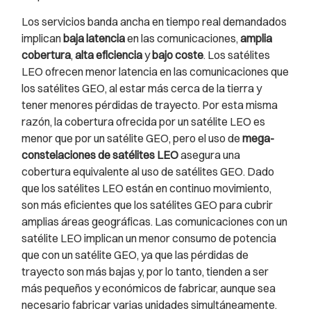
Los servicios banda ancha en tiempo real demandados
implican
baja latencia
en las comunicaciones,
amplia
cobertura
,
alta eficiencia
y
bajo coste
. Los satélites
LEO ofrecen menor latencia en las comunicaciones que
los satélites GEO, al estar más cerca de la tierra y
tener menores pérdidas de trayecto. Por esta misma
razón, la cobertura ofrecida por un satélite LEO es
menor que por un satélite GEO, pero el uso de
mega-
constelaciones de satélites LEO
asegura una
cobertura equivalente al uso de satélites GEO. Dado
que los satélites LEO están en continuo movimiento,
son más eficientes que los satélites GEO para cubrir
amplias áreas geográficas. Las comunicaciones con un
satélite LEO implican un menor consumo de potencia
que con un satélite GEO, ya que las pérdidas de
trayecto son más bajas y, por lo tanto, tienden a ser
más pequeños y económicos de fabricar, aunque sea
necesario fabricar varias unidades simultáneamente.