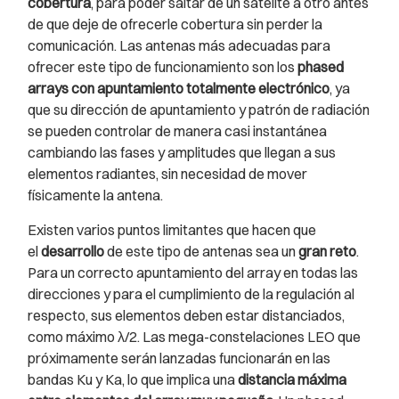
cobertura
, para poder saltar de un satélite a otro antes
de que deje de ofrecerle cobertura sin perder la
comunicación. Las antenas más adecuadas para
ofrecer este tipo de funcionamiento son los
phased
arrays con apuntamiento totalmente electrónico
, ya
que su dirección de apuntamiento y patrón de radiación
se pueden controlar de manera casi instantánea
cambiando las fases y amplitudes que llegan a sus
elementos radiantes, sin necesidad de mover
físicamente la antena.
Existen varios puntos limitantes que hacen que
el
desarrollo
de este tipo de antenas sea un
gran reto
.
Para un correcto apuntamiento del array en todas las
direcciones y para el cumplimiento de la regulación al
respecto, sus elementos deben estar distanciados,
como máximo λ/2. Las mega-constelaciones LEO que
próximamente serán lanzadas funcionarán en las
bandas Ku y Ka, lo que implica una
distancia máxima