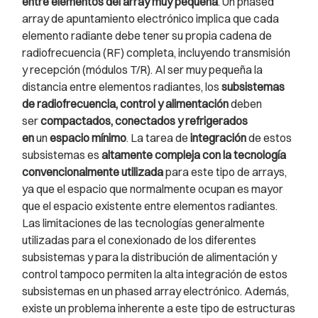
entre elementos del array muy pequeña
. Un phased
array de apuntamiento electrónico implica que cada
elemento radiante debe tener su propia cadena de
radiofrecuencia (RF) completa, incluyendo transmisión
y recepción (módulos T/R). Al ser muy pequeña la
distancia entre elementos radiantes, los
subsistemas
de radiofrecuencia, control y alimentación
deben
ser
compactados, conectados y refrigerados
en
un
espacio mínimo
. La tarea de
integración
de estos
subsistemas es
altamente compleja con la tecnología
convencionalmente utilizada
para este tipo de arrays,
ya que el espacio que normalmente ocupan es mayor
que el espacio existente entre elementos radiantes.
Las limitaciones de las tecnologías generalmente
utilizadas para el conexionado de los diferentes
subsistemas y para la distribución de alimentación y
control tampoco permiten la alta integración de estos
subsistemas en un phased array electrónico. Además,
existe un problema inherente a este tipo de estructuras