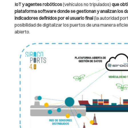
IoT y agentes robóticos
(vehículos no tripulados)
que obti
plataforma software donde se gestionan y analizan los da
indicadores definidos por el usuario final
(la autoridad por
posibilidad de digitalizar los puertos de una manera efici
abierto.