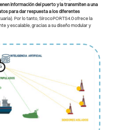
enen información del puerto y la transmiten a una
tos para dar respuesta a los diferentes
tuaria). Por lo tanto, SirocoPORTS4.0 ofrece la
ente y escalable, gracias a su diseño modular y