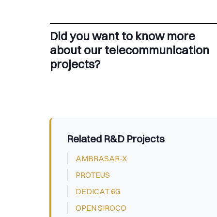
Did you want to know more
about our telecommunication
projects?
Related R&D Projects
AMBRASAR-X
PROTEUS
DEDICAT 6G
OPEN SIROCO