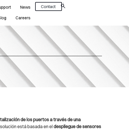
Contact
upport
News
Blog
Careers
gitalización de los puertos a través de una
a solución está basada en el
despliegue de sensores